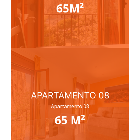
65M²
APARTAMENTO 08
Apartamento 08
65 M²