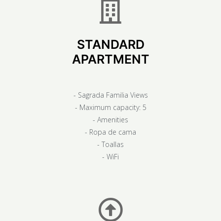
STANDARD
APARTMENT
- Sagrada Familia Views
- Maximum capacity: 5
- Amenities
- Ropa de cama
- Toallas
- WiFi