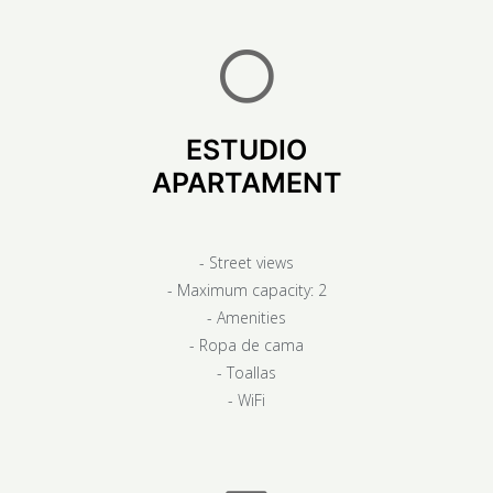
ESTUDIO
APARTAMENT
- Street views
- Maximum capacity: 2
- Amenities
- Ropa de cama
- Toallas
- WiFi