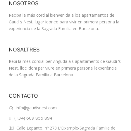
NOSOTROS
Reciba la más cordial bienvenida a los apartamentos de
Gaudi’s Nest, lugar idoneo para vivir en primera persona la
experiencia de la Sagrada Familia en Barcelona.
NOSALTRES
Rebi la més cordial benvinguda als apartaments de Gaudí ‘s
Nest, lloc idoni per viure en primera persona l’experiència
de la Sagrada Família a Barcelona.
CONTACTO
info@gaudisnest.com
(+34) 609 855 894
Calle Lepanto, nº 273 L'Eixample-Sagrada Familia de