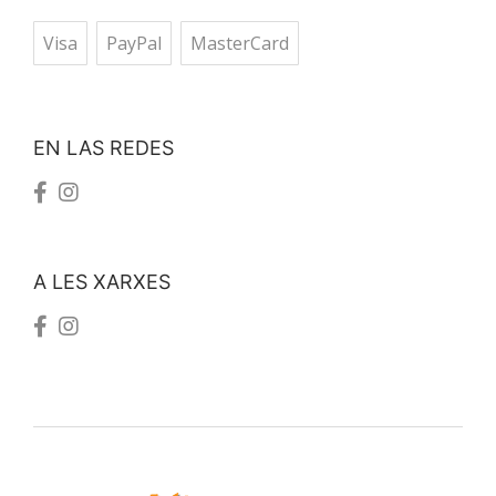
Visa
PayPal
MasterCard
EN LAS REDES
A LES XARXES