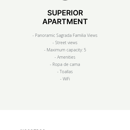
SUPERIOR
APARTMENT
- Panoramic Sagrada Familia Views
- Street views
- Maximum capacity: 5
- Amenities
- Ropa de cama
- Toallas
- WiFi