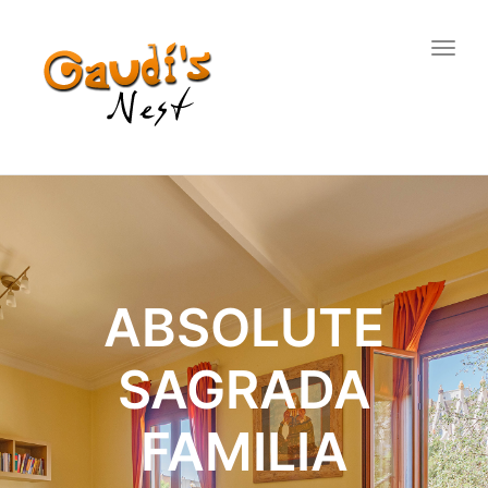
Togg
navig
ABSOLUTE
SAGRADA
FAMILIA