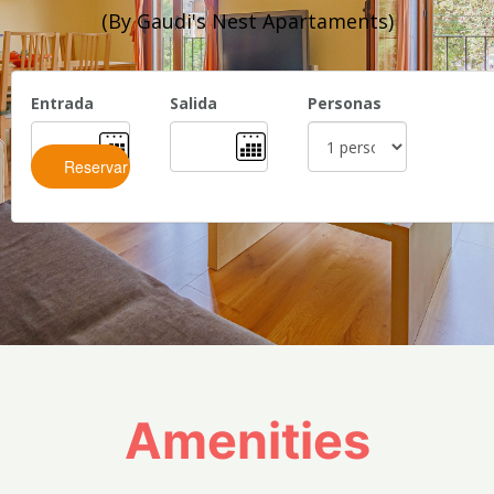
(By Gaudi's Nest Apartaments)
Entrada
Salida
Personas
Amenities